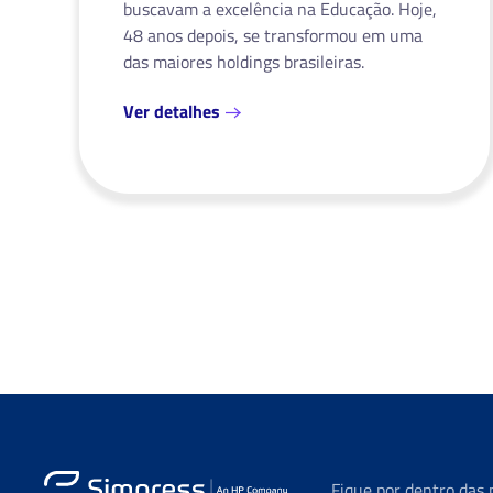
buscavam a excelência na Educação. Hoje,
48 anos depois, se transformou em uma
das maiores holdings brasileiras.
Ver detalhes
Fique por dentro das 