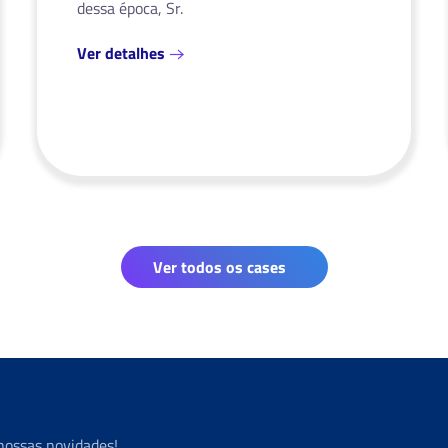
dessa época, Sr.
Ver detalhes
Ver todos os cases
nossas novidades!