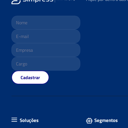
Cadastrar
Soluções
Segmentos