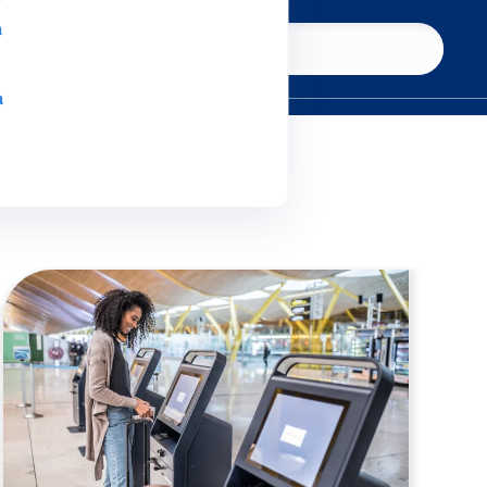
a
Conheça a Simpress
a