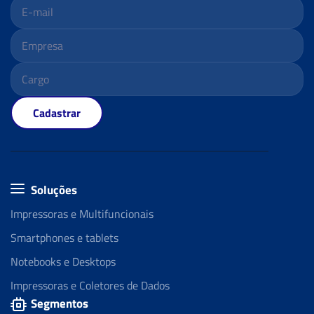
Cadastrar
Soluções
Impressoras e Multifuncionais
Smartphones e tablets
Notebooks e Desktops
Impressoras e Coletores de Dados
Segmentos