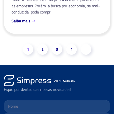
as empresas. Porém, a busca por economia, se mal-
conduzida, pode compr…
Saiba mais
1
2
3
4
Fique por dentro das nossas novidades!