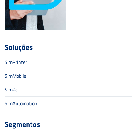
Soluções
SimPrinter
SimMobile
SimPc
SimAutomation
Segmentos