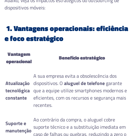
Abaixo, veja os impactos estratégicos do outsourcing de
dispositivos móveis:
1. Vantagens operacionais: eficiência
e foco estratégico
Vantagem
Benefício estratégico
operacional
A sua empresa evita a obsolescência dos
Atualização
dispositivos. O
aluguel de telefone
garante
tecnológica
que a equipe utilize smartphones modernos e
constante
eficientes, com os recursos e segurança mais
recentes.
Ao contrário da compra, o aluguel cobre
Suporte e
suporte técnico e a substituição imediata em
manutenção
caso de falhas ou quebras, reduzindo a zero o