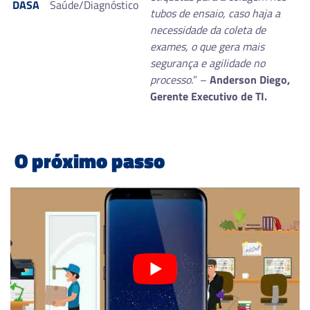
DASA
Saúde/Diagnóstico
tubos de ensaio, caso haja a
necessidade da coleta de
exames, o que gera mais
segurança e agilidade no
processo.
” –
Anderson Diego,
Gerente Executivo de TI.
O próximo passo