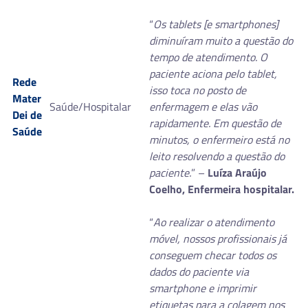
“
Os tablets [e smartphones]
diminuíram muito a questão do
tempo de atendimento. O
paciente aciona pelo tablet,
Rede
isso toca no posto de
Mater
Saúde/Hospitalar
enfermagem e elas vão
Dei de
rapidamente. Em questão de
Saúde
minutos, o enfermeiro está no
leito resolvendo a questão do
paciente.
” –
Luíza Araújo
Coelho, Enfermeira hospitalar.
“
Ao realizar o atendimento
móvel, nossos profissionais já
conseguem checar todos os
dados do paciente via
smartphone e imprimir
etiquetas para a colagem nos