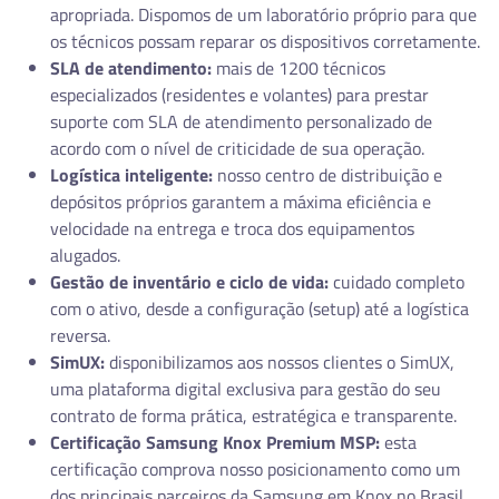
apropriada. Dispomos de um laboratório próprio para que
os técnicos possam reparar os dispositivos corretamente.
SLA de atendimento:
mais de 1200 técnicos
especializados (residentes e volantes) para prestar
suporte com SLA de atendimento personalizado de
acordo com o nível de criticidade de sua operação.
Logística inteligente:
nosso centro de distribuição e
depósitos próprios garantem a máxima eficiência e
velocidade na entrega e troca dos equipamentos
alugados.
Gestão de inventário e ciclo de vida:
cuidado completo
com o ativo, desde a configuração (setup) até a logística
reversa.
SimUX:
disponibilizamos aos nossos clientes o SimUX,
uma plataforma digital exclusiva para gestão do seu
contrato de forma prática, estratégica e transparente.
Certificação Samsung Knox Premium MSP:
esta
certificação comprova nosso posicionamento como um
dos principais parceiros da Samsung em Knox no Brasil.