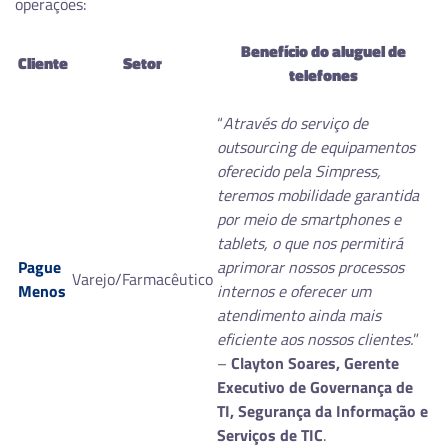
operações:
Benefício do aluguel de
Cliente
Setor
telefones
“
Através do serviço de
outsourcing de equipamentos
oferecido pela Simpress,
teremos mobilidade garantida
por meio de smartphones e
tablets, o que nos permitirá
Pague
aprimorar nossos processos
Varejo/Farmacêutico
Menos
internos e oferecer um
atendimento ainda mais
eficiente aos nossos clientes.
”
–
Clayton Soares, Gerente
Executivo de Governança de
TI, Segurança da Informação e
Serviços de TIC
.