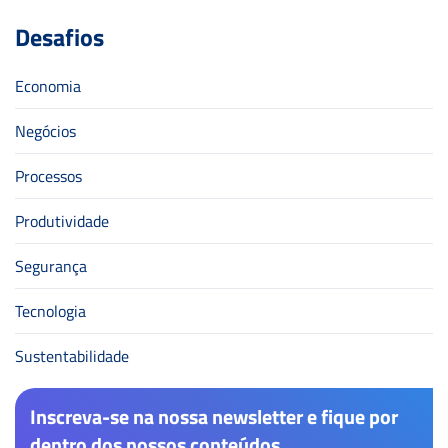
Desafios
Economia
Negócios
Processos
Produtividade
Segurança
Tecnologia
Sustentabilidade
Inscreva-se na nossa newsletter e fique por
dentro dos nossos conteúdos