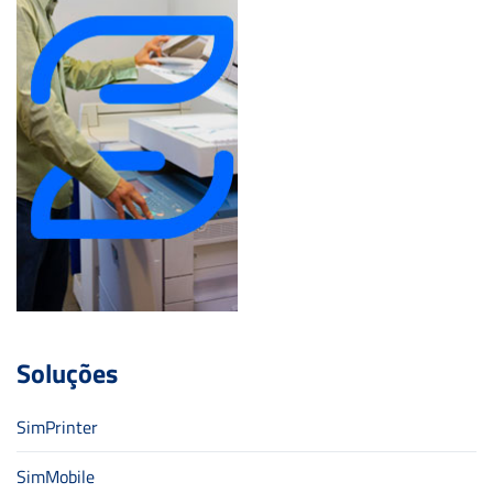
Soluções
SimPrinter
SimMobile