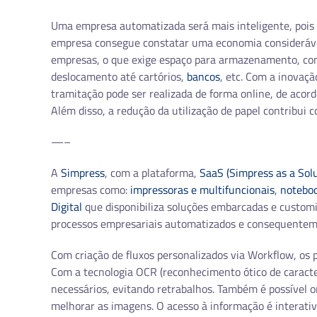
Uma empresa automatizada será mais inteligente, pois c
empresa consegue constatar uma economia consideráve
empresas, o que exige espaço para armazenamento, con
deslocamento até cartórios,
bancos
, etc. Com a inovaç
tramitação pode ser realizada de forma online, de aco
Além disso, a redução da utilização de papel contribui
—–
A
Simpress
, com a plataforma,
SaaS (Simpress as a Solu
empresas como:
impressoras e multifuncionais
,
noteboo
Digital
que disponibiliza soluções embarcadas e custom
processos empresariais automatizados e consequentemen
Com criação de fluxos personalizados via Workflow, os 
Com a tecnologia OCR (reconhecimento ótico de caracte
necessários, evitando retrabalhos. Também é possível o
melhorar as imagens. O acesso à informação é interativ