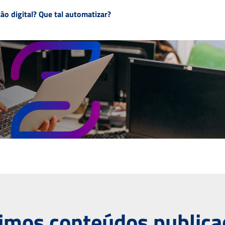
o digital? Que tal automatizar?
imos conteúdos public