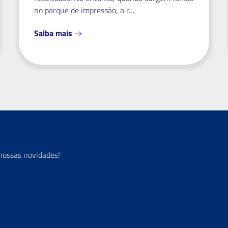
no parque de impressão, a r…
Saiba mais
nossas novidades!