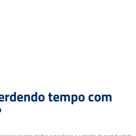
perdendo tempo com
?