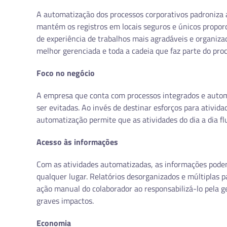
A automatização dos processos corporativos padroniza a
mantém os registros em locais seguros e únicos propor
de experiência de trabalhos mais agradáveis e organiza
melhor gerenciada e toda a cadeia que faz parte do pro
Foco no negócio
A empresa que conta com processos integrados e autom
ser evitadas. Ao invés de destinar esforços para ativid
automatização permite que as atividades do dia a dia f
Acesso às informações
Com as atividades automatizadas, as informações pode
qualquer lugar. Relatórios desorganizados e múltiplas 
ação manual do colaborador ao responsabilizá-lo pela 
graves impactos.
Economia