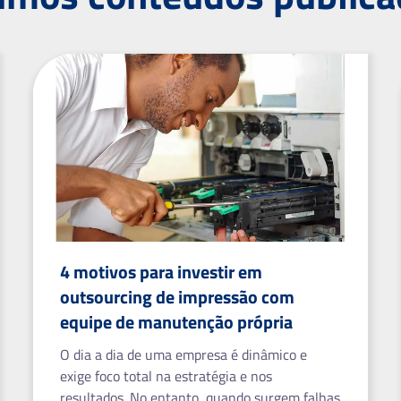
4 motivos para investir em
outsourcing de impressão com
equipe de manutenção própria
O dia a dia de uma empresa é dinâmico e
exige foco total na estratégia e nos
resultados. No entanto, quando surgem falhas