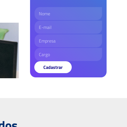
Cadastrar
ados