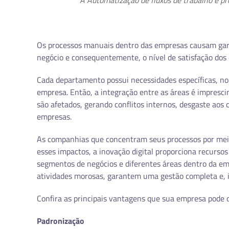
A Automatização de fluxos de trabalho e p
Os processos manuais dentro das empresas causam garg
negócio e consequentemente, o nível de satisfação dos c
Cada departamento possui necessidades específicas, no
empresa. Então, a integração entre as áreas é impresci
são afetados, gerando conflitos internos, desgaste aos 
empresas.
As companhias que concentram seus processos por meio
esses impactos, a inovação digital proporciona recurso
segmentos de negócios e diferentes áreas dentro da emp
atividades morosas, garantem uma gestão completa e, in
Confira as principais vantagens que sua empresa pode o
Padronização