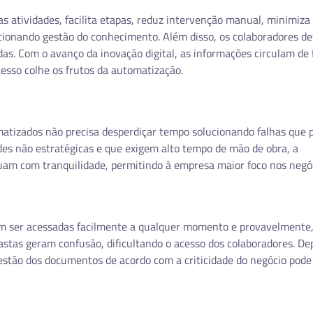
s atividades, facilita etapas, reduz intervenção manual, minimiza 
cionando gestão do conhecimento. Além disso, os colaboradores d
das. Com o avanço da inovação digital, as informações circulam de
cesso colhe os frutos da automatização.
atizados não precisa desperdiçar tempo solucionando falhas que 
ades não estratégicas e que exigem alto tempo de mão de obra, a
luam com tranquilidade, permitindo à empresa maior foco nos negó
m ser acessadas facilmente a qualquer momento e provavelmente,
pastas geram confusão, dificultando o acesso dos colaboradores. D
gestão dos documentos de acordo com a criticidade do negócio pode