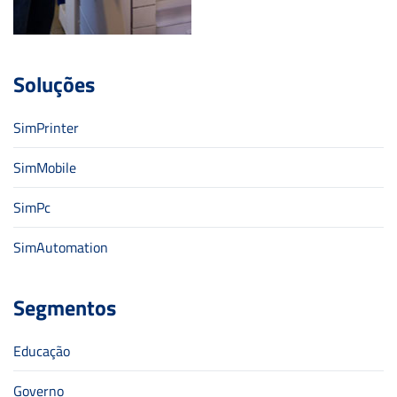
Soluções
SimPrinter
SimMobile
SimPc
SimAutomation
Segmentos
Educação
Governo