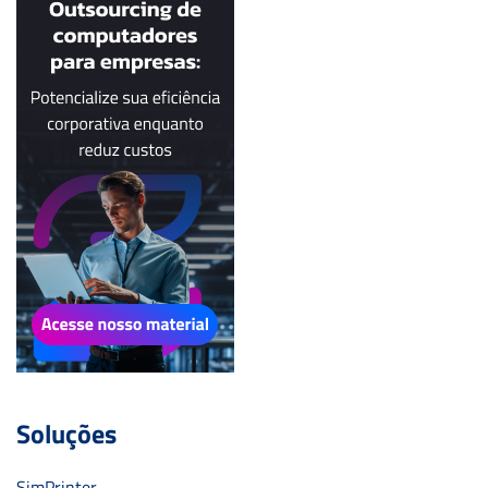
Soluções
SimPrinter