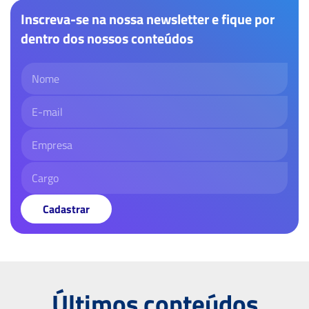
Inscreva-se na nossa newsletter e fique por
dentro dos nossos conteúdos
Cadastrar
Últimos conteúdos