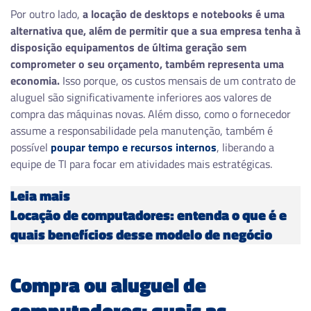
Por outro lado,
a locação de desktops e notebooks é uma
alternativa que, além de permitir que a sua empresa tenha à
disposição equipamentos de última geração sem
comprometer o seu orçamento, também representa uma
economia.
Isso porque, os custos mensais de um contrato de
aluguel são significativamente inferiores aos valores de
compra das máquinas novas. Além disso, como o fornecedor
assume a responsabilidade pela manutenção, também é
possível
poupar tempo e recursos internos
, liberando a
equipe de TI para focar em atividades mais estratégicas.
Leia mais
Locação de computadores: entenda o que é e
quais benefícios desse modelo de negócio
Compra ou aluguel de
computadores: quais as